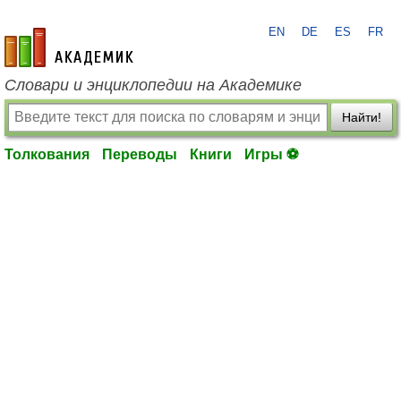
EN
DE
ES
FR
academic.ru
Словари и энциклопедии на Академике
Найти!
Толкования
Переводы
Книги
Игры ⚽