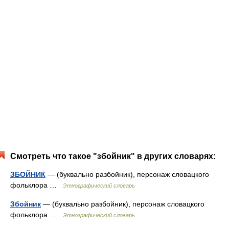
Смотреть что такое "збойник" в других словарях:
ЗБОЙНИК
— (буквально разбойник), персонаж словацкого
фольклора …
Этнографический словарь
Збойник
— (буквально разбойник), персонаж словацкого
фольклора …
Этнографический словарь